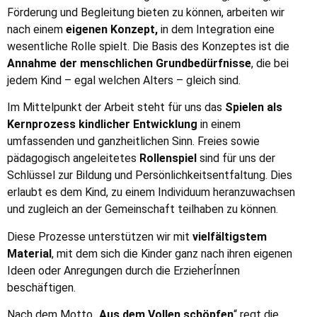
Förderung und Begleitung bieten zu können, arbeiten wir
nach einem
eigenen Konzept,
in dem Integration eine
wesentliche Rolle spielt. Die Basis des Konzeptes ist die
Annahme der menschlichen Grundbedürfnisse
, die bei
jedem Kind – egal welchen Alters – gleich sind.
Im Mittelpunkt der Arbeit steht für uns das
Spielen als
Kernprozess kindlicher Entwicklung
in einem
umfassenden und ganzheitlichen Sinn. Freies sowie
pädagogisch angeleitetes
Rollenspiel
sind für uns der
Schlüssel zur Bildung und Persönlichkeitsentfaltung. Dies
erlaubt es dem Kind, zu einem Individuum heranzuwachsen
und zugleich an der Gemeinschaft teilhaben zu können.
Diese Prozesse unterstützen wir mit
vielfältigstem
Material
, mit dem sich die Kinder ganz nach ihren eigenen
Ideen oder Anregungen durch die ErzieherÍnnen
beschäftigen.
Nach dem Motto „
Aus dem Vollen schöpfen
“ regt die